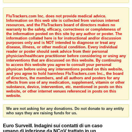
FluTrackers.com Inc. does not provide medical advice.
Information on this web site is collected from various internet
resources, and the FluTrackers board of directors makes no
warranty to the safety, efficacy, correctness or completeness of
the information posted on this site by any author or poster. The
information collated here is for instructional and/or discussion
purposes only and is NOT intended to diagnose or treat any
disease, illness, or other medical condition. Every individual
reader or poster should seek advice from their personal
physician/healthcare practitioner before considering or using any
interventions that are discussed on this website. By continuing
to access this website you agree to consult your personal
physican before using any interventions posted on this website,
and you agree to hold harmless FluTrackers.com Inc., the board
of directors, the members, and all authors and posters for any
effects from use of any medication, supplement, vitamin or other
substance, device, intervention, etc. mentioned in posts on this
website, or other internet venues referenced in posts on this
website.
We are not asking for any donations. Do not donate to any entity
who says they are raising funds for us.
Euro Surveill. Indagini sui contatti di un caso
umano di infezione da NCoV trattato in un