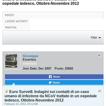
ospedale tedesco, Ottobre-Novembre 2012
POSTS
LATEST ACTIVITY
PHOTOS
Filter
Giuseppe
Emeritus
Join Date:
Dec 2007
Posts:
25682
Share
Tweet
#1
Euro Surveill. Indagini sui contatti di un caso
umano di infezione da NCoV trattato in un ospedale
tedesco, Ottobre-Novembre 2012
February 22, 2013, 03:12 AM