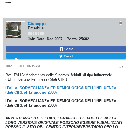
-----
Giuseppe
Emeritus
Join Date:
Dec 2007
Posts:
25682
Share
Tweet
June 17, 2009, 04:15 AM
#7
Re: ITALIA: Andamento delle Sindromi febbrili di tipo influenzale
(ILI=Influenza-like Illness) (dati CIRI)
ITALIA. SORVEGLIANZA EPIDEMIOLOGICA DELL'INFLUENZA.
(dati CIRI, al 17 giugno 2009)
ITALIA. SORVEGLIANZA EPIDEMIOLOGICA DELL'INFLUENZA.
(dati CIRI, al 17 giugno 2009)
AVVERTENZA: TUTTI I DATI, I GRAFICI E LE TABELLE NELLA
LORO VERSIONE ORIGINALE POSSONO ESSERE VISUALIZZATI
PRESSO IL SITO DEL CENTRO INTERUNIVERSITARIO PER LO