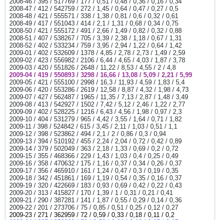
2008-46 / 395 / 517769 / 177 / 0,51 / 0,48 / 0,36 / 0,16 / 0,34
2008-47 / 412 / 542759 / 272 / 1,45 / 0,64 / 0,47 / 0,27 / 0,5
2008-48 / 421 / 555571 / 338 / 1,38 / 0,81 / 0,6 / 0,32 / 0,61
2008-49 / 417 / 551043 / 414 / 2,1 / 1,31 / 0,68 / 0,34 / 0,75
2008-50 / 421 / 555172 / 491 / 2,66 / 1,49 / 0,82 / 0,32 / 0,88
2008-51 / 407 / 538267 / 705 / 3,39 / 2,38 / 1,18 / 0,67 / 1,31
2008-52 / 402 / 533234 / 759 / 3,95 / 2,94 / 1,22 / 0,64 / 1,42
2009-01 / 402 / 532609 / 1378 / 4,85 / 2,78 / 2,73 / 1,49 / 2,59
2009-02 / 423 / 556982 / 2106 / 6,44 / 4,65 / 4,03 / 1,87 / 3,78
2009-03 / 420 / 551826 / 2648 / 11,22 / 8,53 / 4,55 / 2 / 4,8
2009-04 / 419 / 550893 / 3298 / 16,66 / 13,08 / 5,09 / 2,21 / 5,99
2009-05 / 421 / 555100 / 2998 / 16,3 / 11,93 / 4,59 / 1,83 / 5,4
2009-06 / 420 / 553286 / 2619 / 12,58 / 8,87 / 4,32 / 1,98 / 4,73
2009-07 / 427 / 562487 / 1965 / 11,35 / 7,13 / 2,87 / 1,48 / 3,49
2009-08 / 413 / 542927 / 1502 / 7,42 / 5,12 / 2,46 / 1,22 / 2,77
2009-09 / 402 / 528225 / 1216 / 6,43 / 4,56 / 1,98 / 0,97 / 2,3
2009-10 / 404 / 531279 / 965 / 4,42 / 3,55 / 1,64 / 0,71 / 1,82
2009-11 / 398 / 524842 / 615 / 3,45 / 2,11 / 1,03 / 0,51 / 1,1
2009-12 / 398 / 523862 / 494 / 2,1 / 2 / 0,86 / 0,3 / 0,94
2009-13 / 394 / 510192 / 455 / 2,24 / 2,04 / 0,72 / 0,42 / 0,89
2009-14 / 379 / 502049 / 363 / 2,18 / 1,33 / 0,69 / 0,2 / 0,72
2009-15 / 355 / 468366 / 229 / 1,43 / 1,03 / 0,4 / 0,25 / 0,49
2009-16 / 358 / 470632 / 175 / 1,16 / 0,37 / 0,34 / 0,26 / 0,37
2009-17 / 356 / 465910 / 161 / 1,24 / 0,47 / 0,3 / 0,19 / 0,35
2009-18 / 342 / 451861 / 169 / 1,19 / 0,54 / 0,35 / 0,16 / 0,37
2009-19 / 320 / 422669 / 183 / 0,93 / 0,69 / 0,42 / 0,22 / 0,43
2009-20 / 313 / 415827 / 170 / 1,39 / 1 / 0,31 / 0,21 / 0,41
2009-21 / 290 / 387281 / 141 / 1,87 / 0,55 / 0,29 / 0,14 / 0,36
2009-22 / 201 / 273706 / 75 / 0,85 / 0,51 / 0,25 / 0,12 / 0,27
2009-23 / 271 / 362959 / 72 / 0,59 / 0,33 / 0,18 / 0,11 / 0,2