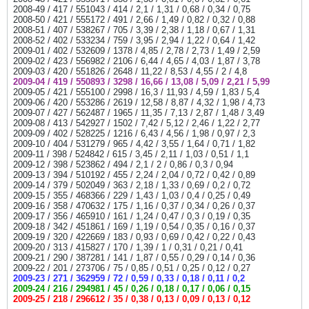
2008-49 / 417 / 551043 / 414 / 2,1 / 1,31 / 0,68 / 0,34 / 0,75
2008-50 / 421 / 555172 / 491 / 2,66 / 1,49 / 0,82 / 0,32 / 0,88
2008-51 / 407 / 538267 / 705 / 3,39 / 2,38 / 1,18 / 0,67 / 1,31
2008-52 / 402 / 533234 / 759 / 3,95 / 2,94 / 1,22 / 0,64 / 1,42
2009-01 / 402 / 532609 / 1378 / 4,85 / 2,78 / 2,73 / 1,49 / 2,59
2009-02 / 423 / 556982 / 2106 / 6,44 / 4,65 / 4,03 / 1,87 / 3,78
2009-03 / 420 / 551826 / 2648 / 11,22 / 8,53 / 4,55 / 2 / 4,8
2009-04 / 419 / 550893 / 3298 / 16,66 / 13,08 / 5,09 / 2,21 / 5,99
2009-05 / 421 / 555100 / 2998 / 16,3 / 11,93 / 4,59 / 1,83 / 5,4
2009-06 / 420 / 553286 / 2619 / 12,58 / 8,87 / 4,32 / 1,98 / 4,73
2009-07 / 427 / 562487 / 1965 / 11,35 / 7,13 / 2,87 / 1,48 / 3,49
2009-08 / 413 / 542927 / 1502 / 7,42 / 5,12 / 2,46 / 1,22 / 2,77
2009-09 / 402 / 528225 / 1216 / 6,43 / 4,56 / 1,98 / 0,97 / 2,3
2009-10 / 404 / 531279 / 965 / 4,42 / 3,55 / 1,64 / 0,71 / 1,82
2009-11 / 398 / 524842 / 615 / 3,45 / 2,11 / 1,03 / 0,51 / 1,1
2009-12 / 398 / 523862 / 494 / 2,1 / 2 / 0,86 / 0,3 / 0,94
2009-13 / 394 / 510192 / 455 / 2,24 / 2,04 / 0,72 / 0,42 / 0,89
2009-14 / 379 / 502049 / 363 / 2,18 / 1,33 / 0,69 / 0,2 / 0,72
2009-15 / 355 / 468366 / 229 / 1,43 / 1,03 / 0,4 / 0,25 / 0,49
2009-16 / 358 / 470632 / 175 / 1,16 / 0,37 / 0,34 / 0,26 / 0,37
2009-17 / 356 / 465910 / 161 / 1,24 / 0,47 / 0,3 / 0,19 / 0,35
2009-18 / 342 / 451861 / 169 / 1,19 / 0,54 / 0,35 / 0,16 / 0,37
2009-19 / 320 / 422669 / 183 / 0,93 / 0,69 / 0,42 / 0,22 / 0,43
2009-20 / 313 / 415827 / 170 / 1,39 / 1 / 0,31 / 0,21 / 0,41
2009-21 / 290 / 387281 / 141 / 1,87 / 0,55 / 0,29 / 0,14 / 0,36
2009-22 / 201 / 273706 / 75 / 0,85 / 0,51 / 0,25 / 0,12 / 0,27
2009-23 / 271 / 362959 / 72 / 0,59 / 0,33 / 0,18 / 0,11 / 0,2
2009-24 / 216 / 294981 / 45 / 0,26 / 0,18 / 0,17 / 0,06 / 0,15
2009-25 / 218 / 296612 / 35 / 0,38 / 0,13 / 0,09 / 0,13 / 0,12