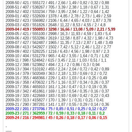
2008-50 / 421 / 555172 / 491 / 2,66 / 1,49 / 0,82 / 0,32 / 0,88
2008-51 / 407 / 538267 / 705 / 3,39 / 2,38 / 1,18 / 0,67 / 1,31
2008-52 / 402 / 533234 / 759 / 3,95 / 2,94 / 1,22 / 0,64 / 1,42
2009-01 / 402 / 532609 / 1378 / 4,85 / 2,78 / 2,73 / 1,49 / 2,59
2009-02 / 423 / 556982 / 2106 / 6,44 / 4,65 / 4,03 / 1,87 / 3,78
2009-03 / 420 / 551826 / 2648 / 11,22 / 8,53 / 4,55 / 2 / 4,8
2009-04 / 419 / 550893 / 3298 / 16,66 / 13,08 / 5,09 / 2,21 / 5,99
2009-05 / 421 / 555100 / 2998 / 16,3 / 11,93 / 4,59 / 1,83 / 5,4
2009-06 / 420 / 553286 / 2619 / 12,58 / 8,87 / 4,32 / 1,98 / 4,73
2009-07 / 427 / 562487 / 1965 / 11,35 / 7,13 / 2,87 / 1,48 / 3,49
2009-08 / 413 / 542927 / 1502 / 7,42 / 5,12 / 2,46 / 1,22 / 2,77
2009-09 / 402 / 528225 / 1216 / 6,43 / 4,56 / 1,98 / 0,97 / 2,3
2009-10 / 404 / 531279 / 965 / 4,42 / 3,55 / 1,64 / 0,71 / 1,82
2009-11 / 398 / 524842 / 615 / 3,45 / 2,11 / 1,03 / 0,51 / 1,1
2009-12 / 398 / 523862 / 494 / 2,1 / 2 / 0,86 / 0,3 / 0,94
2009-13 / 394 / 510192 / 455 / 2,24 / 2,04 / 0,72 / 0,42 / 0,89
2009-14 / 379 / 502049 / 363 / 2,18 / 1,33 / 0,69 / 0,2 / 0,72
2009-15 / 355 / 468366 / 229 / 1,43 / 1,03 / 0,4 / 0,25 / 0,49
2009-16 / 358 / 470632 / 175 / 1,16 / 0,37 / 0,34 / 0,26 / 0,37
2009-17 / 356 / 465910 / 161 / 1,24 / 0,47 / 0,3 / 0,19 / 0,35
2009-18 / 342 / 451861 / 169 / 1,19 / 0,54 / 0,35 / 0,16 / 0,37
2009-19 / 320 / 422669 / 183 / 0,93 / 0,69 / 0,42 / 0,22 / 0,43
2009-20 / 313 / 415827 / 170 / 1,39 / 1 / 0,31 / 0,21 / 0,41
2009-21 / 290 / 387281 / 141 / 1,87 / 0,55 / 0,29 / 0,14 / 0,36
2009-22 / 201 / 273706 / 75 / 0,85 / 0,51 / 0,25 / 0,12 / 0,27
2009-23 / 271 / 362959 / 72 / 0,59 / 0,33 / 0,18 / 0,11 / 0,2
2009-24 / 216 / 294981 / 45 / 0,26 / 0,18 / 0,17 / 0,06 / 0,15
-
-----