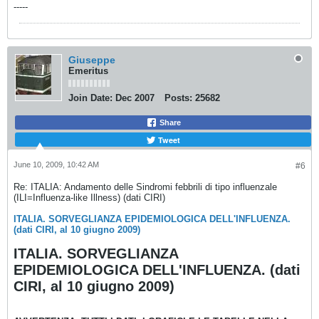
-----
Giuseppe
Emeritus
Join Date:
Dec 2007
Posts:
25682
Share
Tweet
June 10, 2009, 10:42 AM
#6
Re: ITALIA: Andamento delle Sindromi febbrili di tipo influenzale
(ILI=Influenza-like Illness) (dati CIRI)
ITALIA. SORVEGLIANZA EPIDEMIOLOGICA DELL'INFLUENZA.
(dati CIRI, al 10 giugno 2009)
ITALIA. SORVEGLIANZA
EPIDEMIOLOGICA DELL'INFLUENZA. (dati
CIRI, al 10 giugno 2009)