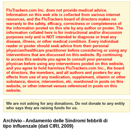
FluTrackers.com Inc. does not provide medical advice.
Information on this web site is collected from various internet
resources, and the FluTrackers board of directors makes no
warranty to the safety, efficacy, correctness or completeness of
the information posted on this site by any author or poster. The
information collated here is for instructional and/or discussion
purposes only and is NOT intended to diagnose or treat any
disease, illness, or other medical condition. Every individual
reader or poster should seek advice from their personal
physician/healthcare practitioner before considering or using any
interventions that are discussed on this website. By continuing
to access this website you agree to consult your personal
physican before using any interventions posted on this website,
and you agree to hold harmless FluTrackers.com Inc., the board
of directors, the members, and all authors and posters for any
effects from use of any medication, supplement, vitamin or other
substance, device, intervention, etc. mentioned in posts on this
website, or other internet venues referenced in posts on this
website.
We are not asking for any donations. Do not donate to any entity
who says they are raising funds for us.
Archivio - Andamento delle Sindromi febbrili di
tipo influenzale (dati CIRI, 2009)