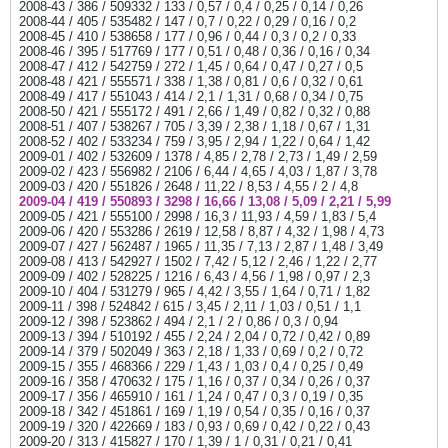
2008-43 / 386 / 509332 / 133 / 0,57 / 0,4 / 0,25 / 0,14 / 0,26
2008-44 / 405 / 535482 / 147 / 0,7 / 0,22 / 0,29 / 0,16 / 0,2
2008-45 / 410 / 538658 / 177 / 0,96 / 0,44 / 0,3 / 0,2 / 0,33
2008-46 / 395 / 517769 / 177 / 0,51 / 0,48 / 0,36 / 0,16 / 0,34
2008-47 / 412 / 542759 / 272 / 1,45 / 0,64 / 0,47 / 0,27 / 0,5
2008-48 / 421 / 555571 / 338 / 1,38 / 0,81 / 0,6 / 0,32 / 0,61
2008-49 / 417 / 551043 / 414 / 2,1 / 1,31 / 0,68 / 0,34 / 0,75
2008-50 / 421 / 555172 / 491 / 2,66 / 1,49 / 0,82 / 0,32 / 0,88
2008-51 / 407 / 538267 / 705 / 3,39 / 2,38 / 1,18 / 0,67 / 1,31
2008-52 / 402 / 533234 / 759 / 3,95 / 2,94 / 1,22 / 0,64 / 1,42
2009-01 / 402 / 532609 / 1378 / 4,85 / 2,78 / 2,73 / 1,49 / 2,59
2009-02 / 423 / 556982 / 2106 / 6,44 / 4,65 / 4,03 / 1,87 / 3,78
2009-03 / 420 / 551826 / 2648 / 11,22 / 8,53 / 4,55 / 2 / 4,8
2009-04 / 419 / 550893 / 3298 / 16,66 / 13,08 / 5,09 / 2,21 / 5,99
2009-05 / 421 / 555100 / 2998 / 16,3 / 11,93 / 4,59 / 1,83 / 5,4
2009-06 / 420 / 553286 / 2619 / 12,58 / 8,87 / 4,32 / 1,98 / 4,73
2009-07 / 427 / 562487 / 1965 / 11,35 / 7,13 / 2,87 / 1,48 / 3,49
2009-08 / 413 / 542927 / 1502 / 7,42 / 5,12 / 2,46 / 1,22 / 2,77
2009-09 / 402 / 528225 / 1216 / 6,43 / 4,56 / 1,98 / 0,97 / 2,3
2009-10 / 404 / 531279 / 965 / 4,42 / 3,55 / 1,64 / 0,71 / 1,82
2009-11 / 398 / 524842 / 615 / 3,45 / 2,11 / 1,03 / 0,51 / 1,1
2009-12 / 398 / 523862 / 494 / 2,1 / 2 / 0,86 / 0,3 / 0,94
2009-13 / 394 / 510192 / 455 / 2,24 / 2,04 / 0,72 / 0,42 / 0,89
2009-14 / 379 / 502049 / 363 / 2,18 / 1,33 / 0,69 / 0,2 / 0,72
2009-15 / 355 / 468366 / 229 / 1,43 / 1,03 / 0,4 / 0,25 / 0,49
2009-16 / 358 / 470632 / 175 / 1,16 / 0,37 / 0,34 / 0,26 / 0,37
2009-17 / 356 / 465910 / 161 / 1,24 / 0,47 / 0,3 / 0,19 / 0,35
2009-18 / 342 / 451861 / 169 / 1,19 / 0,54 / 0,35 / 0,16 / 0,37
2009-19 / 320 / 422669 / 183 / 0,93 / 0,69 / 0,42 / 0,22 / 0,43
2009-20 / 313 / 415827 / 170 / 1,39 / 1 / 0,31 / 0,21 / 0,41