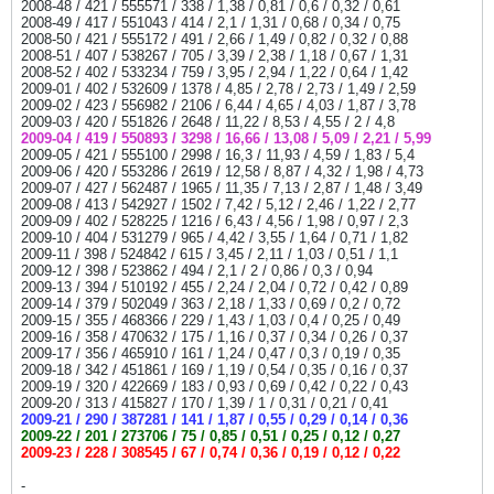
2008-48 / 421 / 555571 / 338 / 1,38 / 0,81 / 0,6 / 0,32 / 0,61
2008-49 / 417 / 551043 / 414 / 2,1 / 1,31 / 0,68 / 0,34 / 0,75
2008-50 / 421 / 555172 / 491 / 2,66 / 1,49 / 0,82 / 0,32 / 0,88
2008-51 / 407 / 538267 / 705 / 3,39 / 2,38 / 1,18 / 0,67 / 1,31
2008-52 / 402 / 533234 / 759 / 3,95 / 2,94 / 1,22 / 0,64 / 1,42
2009-01 / 402 / 532609 / 1378 / 4,85 / 2,78 / 2,73 / 1,49 / 2,59
2009-02 / 423 / 556982 / 2106 / 6,44 / 4,65 / 4,03 / 1,87 / 3,78
2009-03 / 420 / 551826 / 2648 / 11,22 / 8,53 / 4,55 / 2 / 4,8
2009-04 / 419 / 550893 / 3298 / 16,66 / 13,08 / 5,09 / 2,21 / 5,99
2009-05 / 421 / 555100 / 2998 / 16,3 / 11,93 / 4,59 / 1,83 / 5,4
2009-06 / 420 / 553286 / 2619 / 12,58 / 8,87 / 4,32 / 1,98 / 4,73
2009-07 / 427 / 562487 / 1965 / 11,35 / 7,13 / 2,87 / 1,48 / 3,49
2009-08 / 413 / 542927 / 1502 / 7,42 / 5,12 / 2,46 / 1,22 / 2,77
2009-09 / 402 / 528225 / 1216 / 6,43 / 4,56 / 1,98 / 0,97 / 2,3
2009-10 / 404 / 531279 / 965 / 4,42 / 3,55 / 1,64 / 0,71 / 1,82
2009-11 / 398 / 524842 / 615 / 3,45 / 2,11 / 1,03 / 0,51 / 1,1
2009-12 / 398 / 523862 / 494 / 2,1 / 2 / 0,86 / 0,3 / 0,94
2009-13 / 394 / 510192 / 455 / 2,24 / 2,04 / 0,72 / 0,42 / 0,89
2009-14 / 379 / 502049 / 363 / 2,18 / 1,33 / 0,69 / 0,2 / 0,72
2009-15 / 355 / 468366 / 229 / 1,43 / 1,03 / 0,4 / 0,25 / 0,49
2009-16 / 358 / 470632 / 175 / 1,16 / 0,37 / 0,34 / 0,26 / 0,37
2009-17 / 356 / 465910 / 161 / 1,24 / 0,47 / 0,3 / 0,19 / 0,35
2009-18 / 342 / 451861 / 169 / 1,19 / 0,54 / 0,35 / 0,16 / 0,37
2009-19 / 320 / 422669 / 183 / 0,93 / 0,69 / 0,42 / 0,22 / 0,43
2009-20 / 313 / 415827 / 170 / 1,39 / 1 / 0,31 / 0,21 / 0,41
2009-21 / 290 / 387281 / 141 / 1,87 / 0,55 / 0,29 / 0,14 / 0,36
2009-22 / 201 / 273706 / 75 / 0,85 / 0,51 / 0,25 / 0,12 / 0,27
2009-23 / 228 / 308545 / 67 / 0,74 / 0,36 / 0,19 / 0,12 / 0,22
-