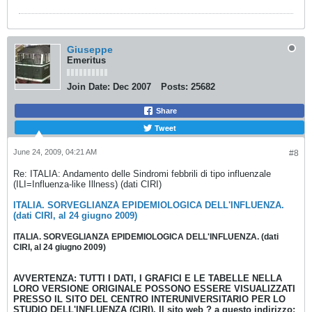
Giuseppe
Emeritus
Join Date:
Dec 2007
Posts:
25682
Share
Tweet
June 24, 2009, 04:21 AM
#8
Re: ITALIA: Andamento delle Sindromi febbrili di tipo influenzale
(ILI=Influenza-like Illness) (dati CIRI)
ITALIA. SORVEGLIANZA EPIDEMIOLOGICA DELL'INFLUENZA.
(dati CIRI, al 24 giugno 2009)
ITALIA. SORVEGLIANZA EPIDEMIOLOGICA DELL'INFLUENZA. (dati
CIRI, al 24 giugno 2009)
AVVERTENZA: TUTTI I DATI, I GRAFICI E LE TABELLE NELLA
LORO VERSIONE ORIGINALE POSSONO ESSERE VISUALIZZATI
PRESSO IL SITO DEL CENTRO INTERUNIVERSITARIO PER LO
STUDIO DELL'INFLUENZA (CIRI). Il sito web ? a questo indirizzo: