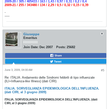
2009-20 / 305 / 405433 / 163 / 1,43 / 0,97 / 0,31 / 0,2 / 0,4
2009-21 / 255 / 343480 / 134 / 2,29 / 0,5 / 0,32 / 0,15 / 0,39
-
-----
Giuseppe
Emeritus
Join Date:
Dec 2007
Posts:
25682
Share
Tweet
June 3, 2009, 04:00 AM
#5
Re: ITALIA: Andamento delle Sindromi febbrili di tipo influenzale
(ILI=Influenza-like Illness) (dati CIRI)
ITALIA. SORVEGLIANZA EPIDEMIOLOGICA DELL'INFLUENZA.
(dati CIRI, al 3 giugno 2009)
ITALIA. SORVEGLIANZA EPIDEMIOLOGICA DELL'INFLUENZA. (dati
CIRI, al 3 giugno 2009)