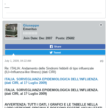
-
-----
Giuseppe
Emeritus
Join Date:
Dec 2007
Posts:
25682
Share
Tweet
July 1, 2009, 04:22 AM
#9
Re: ITALIA: Andamento delle Sindromi febbrili di tipo influenzale
(ILI=Influenza-like Illness) (dati CIRI)
ITALIA. SORVEGLIANZA EPIDEMIOLOGICA DELL'INFLUENZA.
(dati CIRI, al 1? Luglio 2009)
ITALIA. SORVEGLIANZA EPIDEMIOLOGICA DELL'INFLUENZA.
(dati CIRI, al 1? Luglio 2009)
AVVERTENZA: TUTTI I DATI, I GRAFICI E LE TABELLE NELLA