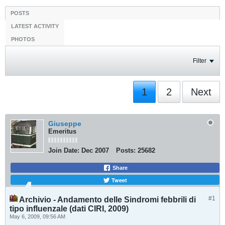
POSTS
LATEST ACTIVITY
PHOTOS
Filter
1
2
Next
Giuseppe
Emeritus
Join Date:
Dec 2007
Posts:
25682
Share
Tweet
#1
Archivio - Andamento delle Sindromi febbrili di
tipo influenzale (dati CIRI, 2009)
May 6, 2009, 09:56 AM