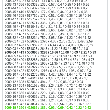
2008-42 / 392 / 511634 / 141 / 0,59 / 0,2 / 0,3 / 0,16 / 0,28
2008-43 / 386 / 509332 / 133 / 0,57 / 0,4 / 0,25 / 0,14 / 0,26
2008-44 / 405 / 535482 / 147 / 0,7 / 0,22 / 0,29 / 0,16 / 0,2
2008-45 / 410 / 538658 / 177 / 0,96 / 0,44 / 0,3 / 0,2 / 0,33
2008-46 / 395 / 517769 / 177 / 0,51 / 0,48 / 0,36 / 0,16 / 0,34
2008-47 / 412 / 542759 / 272 / 1,45 / 0,64 / 0,47 / 0,27 / 0,5
2008-48 / 421 / 555571 / 338 / 1,38 / 0,81 / 0,6 / 0,32 / 0,61
2008-49 / 417 / 551043 / 414 / 2,1 / 1,31 / 0,68 / 0,34 / 0,75
2008-50 / 421 / 555172 / 491 / 2,66 / 1,49 / 0,82 / 0,32 / 0,88
2008-51 / 407 / 538267 / 705 / 3,39 / 2,38 / 1,18 / 0,67 / 1,31
2008-52 / 402 / 533234 / 759 / 3,95 / 2,94 / 1,22 / 0,64 / 1,42
2009-01 / 402 / 532609 / 1378 / 4,85 / 2,78 / 2,73 / 1,49 / 2,59
2009-02 / 423 / 556982 / 2106 / 6,44 / 4,65 / 4,03 / 1,87 / 3,78
2009-03 / 420 / 551826 / 2648 / 11,22 / 8,53 / 4,55 / 2 / 4,8
2009-04 / 419 / 550893 / 3298 / 16,66 / 13,08 / 5,09 / 2,21 / 5,99
2009-05 / 421 / 555100 / 2998 / 16,3 / 11,93 / 4,59 / 1,83 / 5,4
2009-06 / 420 / 553286 / 2619 / 12,58 / 8,87 / 4,32 / 1,98 / 4,73
2009-07 / 427 / 562487 / 1965 / 11,35 / 7,13 / 2,87 / 1,48 / 3,49
2009-08 / 413 / 542927 / 1502 / 7,42 / 5,12 / 2,46 / 1,22 / 2,77
2009-09 / 402 / 528225 / 1216 / 6,43 / 4,56 / 1,98 / 0,97 / 2,3
2009-10 / 404 / 531279 / 965 / 4,42 / 3,55 / 1,64 / 0,71 / 1,82
2009-11 / 398 / 524842 / 615 / 3,45 / 2,11 / 1,03 / 0,51 / 1,1
2009-12 / 398 / 523862 / 494 / 2,1 / 2 / 0,86 / 0,3 / 0,94
2009-13 / 394 / 510192 / 455 / 2,24 / 2,04 / 0,72 / 0,42 / 0,89
2009-14 / 379 / 502049 / 363 / 2,18 / 1,33 / 0,69 / 0,2 / 0,72
2009-15 / 355 / 468366 / 229 / 1,43 / 1,03 / 0,4 / 0,25 / 0,49
2009-16 / 358 / 470632 / 175 / 1,16 / 0,37 / 0,34 / 0,26 / 0,37
2009-17 / 356 / 465910 / 161 / 1,24 / 0,47 / 0,3 / 0,19 / 0,35
2009-18 / 342 / 451861 / 169 / 1,19 / 0,54 / 0,35 / 0,16 / 0,37
2009-19 / 320 / 422669 / 183 / 0,93 / 0,69 / 0,42 / 0,22 / 0,43