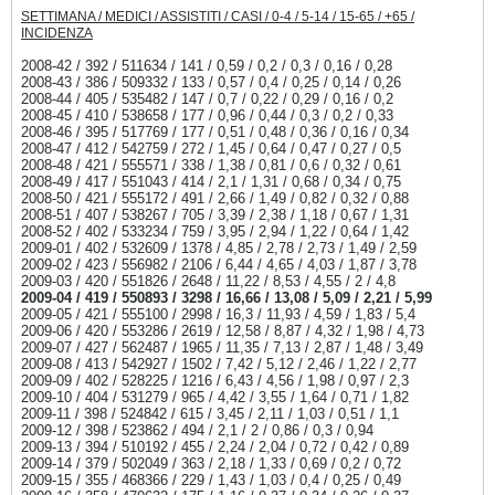
SETTIMANA / MEDICI / ASSISTITI / CASI / 0-4 / 5-14 / 15-65 / +65 /
INCIDENZA
2008-42 / 392 / 511634 / 141 / 0,59 / 0,2 / 0,3 / 0,16 / 0,28
2008-43 / 386 / 509332 / 133 / 0,57 / 0,4 / 0,25 / 0,14 / 0,26
2008-44 / 405 / 535482 / 147 / 0,7 / 0,22 / 0,29 / 0,16 / 0,2
2008-45 / 410 / 538658 / 177 / 0,96 / 0,44 / 0,3 / 0,2 / 0,33
2008-46 / 395 / 517769 / 177 / 0,51 / 0,48 / 0,36 / 0,16 / 0,34
2008-47 / 412 / 542759 / 272 / 1,45 / 0,64 / 0,47 / 0,27 / 0,5
2008-48 / 421 / 555571 / 338 / 1,38 / 0,81 / 0,6 / 0,32 / 0,61
2008-49 / 417 / 551043 / 414 / 2,1 / 1,31 / 0,68 / 0,34 / 0,75
2008-50 / 421 / 555172 / 491 / 2,66 / 1,49 / 0,82 / 0,32 / 0,88
2008-51 / 407 / 538267 / 705 / 3,39 / 2,38 / 1,18 / 0,67 / 1,31
2008-52 / 402 / 533234 / 759 / 3,95 / 2,94 / 1,22 / 0,64 / 1,42
2009-01 / 402 / 532609 / 1378 / 4,85 / 2,78 / 2,73 / 1,49 / 2,59
2009-02 / 423 / 556982 / 2106 / 6,44 / 4,65 / 4,03 / 1,87 / 3,78
2009-03 / 420 / 551826 / 2648 / 11,22 / 8,53 / 4,55 / 2 / 4,8
2009-04 / 419 / 550893 / 3298 / 16,66 / 13,08 / 5,09 / 2,21 / 5,99
2009-05 / 421 / 555100 / 2998 / 16,3 / 11,93 / 4,59 / 1,83 / 5,4
2009-06 / 420 / 553286 / 2619 / 12,58 / 8,87 / 4,32 / 1,98 / 4,73
2009-07 / 427 / 562487 / 1965 / 11,35 / 7,13 / 2,87 / 1,48 / 3,49
2009-08 / 413 / 542927 / 1502 / 7,42 / 5,12 / 2,46 / 1,22 / 2,77
2009-09 / 402 / 528225 / 1216 / 6,43 / 4,56 / 1,98 / 0,97 / 2,3
2009-10 / 404 / 531279 / 965 / 4,42 / 3,55 / 1,64 / 0,71 / 1,82
2009-11 / 398 / 524842 / 615 / 3,45 / 2,11 / 1,03 / 0,51 / 1,1
2009-12 / 398 / 523862 / 494 / 2,1 / 2 / 0,86 / 0,3 / 0,94
2009-13 / 394 / 510192 / 455 / 2,24 / 2,04 / 0,72 / 0,42 / 0,89
2009-14 / 379 / 502049 / 363 / 2,18 / 1,33 / 0,69 / 0,2 / 0,72
2009-15 / 355 / 468366 / 229 / 1,43 / 1,03 / 0,4 / 0,25 / 0,49